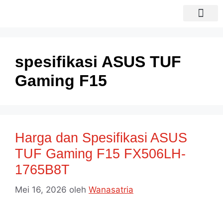
Sewa laptop
Laptop Bekas
spesifikasi ASUS TUF
Gaming F15
Harga dan Spesifikasi ASUS
TUF Gaming F15 FX506LH-
1765B8T
Mei 16, 2026
oleh
Wanasatria