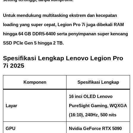
Untuk mendukung multitasking ekstrem dan kecepatan
loading yang super cepat, Legion Pro 7i juga dibekali RAM
hingga
64 GB DDR5-6400
serta penyimpanan super kencang
SSD PCIe Gen 5 hingga 2 TB
.
Spesifikasi Lengkap Lenovo Legion Pro
7i 2025
Komponen
Spesifikasi Lengkap
16 inci OLED Lenovo
Layar
PureSight Gaming, WQXGA
(16:10), 240Hz, 500 nits
GPU
Nvidia GeForce RTX 5090