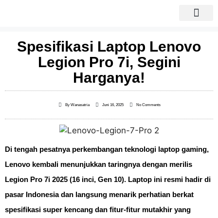
Sewa laptop
Laptop Bekas
Spesifikasi Laptop Lenovo
Legion Pro 7i, Segini
Harganya!
By
Wanasatria
Juni 16, 2025
No Comments
Di tengah pesatnya perkembangan teknologi laptop gaming,
Lenovo
kembali menunjukkan taringnya dengan merilis
Legion Pro 7i 2025 (16 inci, Gen 10)
. Laptop ini resmi hadir di
pasar Indonesia dan langsung menarik perhatian berkat
spesifikasi super kencang dan fitur-fitur mutakhir yang