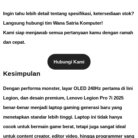
Ingin tahu lebih detail tentang spesifikasi, ketersediaan stok?
Langsung hubungi tim Wana Satria Komputer
!
Kami siap menjawab semua pertanyaan kamu dengan ramah
dan cepat.
Hubungi Kami
Kesimpulan
Dengan
performa monster
,
layar OLED 240Hz pertama di lini
Legion
, dan
desain premium
, Lenovo Legion Pro 7i 2025
benar-benar menjadi laptop gaming generasi baru yang
menetapkan standar lebih tinggi. Laptop ini tidak hanya
cocok untuk bermain game berat, tetapi juga sangat ideal
untuk content creator, editor video, hingga programmer yang