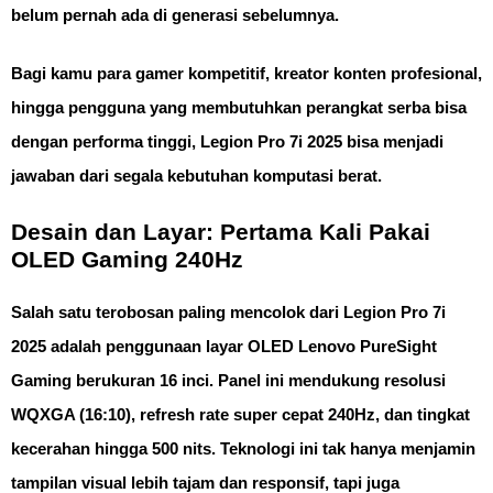
belum pernah ada di generasi sebelumnya.
Bagi kamu para gamer kompetitif, kreator konten profesional,
hingga pengguna yang membutuhkan perangkat serba bisa
dengan performa tinggi,
Legion Pro 7i 2025
bisa menjadi
jawaban dari segala kebutuhan komputasi berat.
Desain dan Layar: Pertama Kali Pakai
OLED Gaming 240Hz
Salah satu terobosan paling mencolok dari
Legion Pro 7i
2025
adalah penggunaan
layar OLED Lenovo PureSight
Gaming
berukuran 16 inci. Panel ini mendukung resolusi
WQXGA (16:10), refresh rate super cepat
240Hz
, dan tingkat
kecerahan hingga 500 nits. Teknologi ini tak hanya menjamin
tampilan visual lebih tajam dan responsif, tapi juga