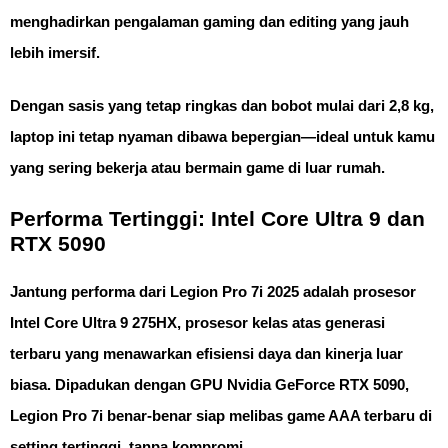
menghadirkan pengalaman gaming dan editing yang jauh
lebih imersif.
Dengan sasis yang tetap ringkas dan bobot mulai dari 2,8 kg,
laptop ini tetap nyaman dibawa bepergian—ideal untuk kamu
yang sering bekerja atau bermain game di luar rumah.
Performa Tertinggi: Intel Core Ultra 9 dan
RTX 5090
Jantung performa dari Legion Pro 7i 2025 adalah
prosesor
Intel Core Ultra 9 275HX
, prosesor kelas atas generasi
terbaru yang menawarkan efisiensi daya dan kinerja luar
biasa. Dipadukan dengan
GPU Nvidia GeForce RTX 5090
,
Legion Pro 7i benar-benar siap melibas game AAA terbaru di
setting tertinggi, tanpa kompromi.