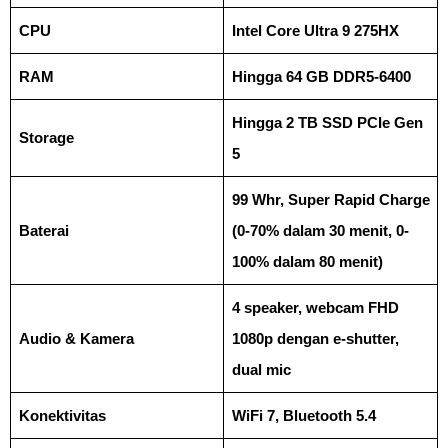
CPU
Intel Core Ultra 9 275HX
RAM
Hingga 64 GB DDR5-6400
Hingga 2 TB SSD PCIe Gen
Storage
5
99 Whr, Super Rapid Charge
Baterai
(0-70% dalam 30 menit, 0-
100% dalam 80 menit)
4 speaker, webcam FHD
Audio & Kamera
1080p dengan e-shutter,
dual mic
Konektivitas
WiFi 7, Bluetooth 5.4