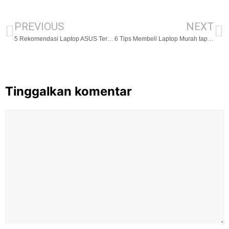
PREVIOUS
NEXT
5 Rekomendasi Laptop ASUS Terbaik untuk Mahasiswa dan Pelajar di Tahun 2025
6 Tips Membeli Laptop Murah tapi Bagus agar Tidak Salah Pilih
Tinggalkan komentar