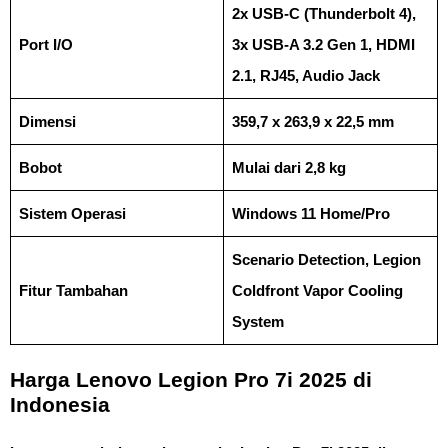
2x USB-C (Thunderbolt 4),
Port I/O
3x USB-A 3.2 Gen 1, HDMI
2.1, RJ45, Audio Jack
Dimensi
359,7 x 263,9 x 22,5 mm
Bobot
Mulai dari 2,8 kg
Sistem Operasi
Windows 11 Home/Pro
Scenario Detection, Legion
Fitur Tambahan
Coldfront Vapor Cooling
System
Harga Lenovo Legion Pro 7i 2025 di
Indonesia