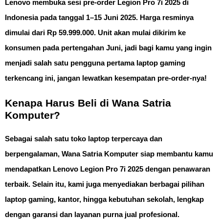
Lenovo membuka sesi
pre-order Legion Pro 7i 2025
di
Indonesia pada tanggal
1–15 Juni 2025
. Harga resminya
dimulai dari
Rp 59.999.000
. Unit akan mulai dikirim ke
konsumen pada
pertengahan Juni
, jadi bagi kamu yang ingin
menjadi salah satu pengguna pertama laptop gaming
terkencang ini, jangan lewatkan kesempatan pre-order-nya!
Kenapa Harus Beli di Wana Satria
Komputer?
Sebagai salah satu toko laptop terpercaya dan
berpengalaman,
Wana Satria Komputer
siap membantu kamu
mendapatkan
Lenovo Legion Pro 7i 2025
dengan penawaran
terbaik. Selain itu, kami juga menyediakan berbagai pilihan
laptop gaming, kantor, hingga kebutuhan sekolah, lengkap
dengan garansi dan layanan purna jual profesional.