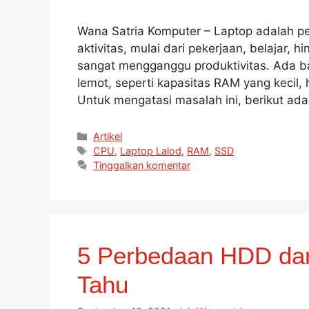
Wana Satria Komputer – Laptop adalah pe
aktivitas, mulai dari pekerjaan, belajar,
sangat mengganggu produktivitas. Ada b
lemot, seperti kapasitas RAM yang kecil,
Untuk mengatasi masalah ini, berikut ad
Artikel
CPU
,
Laptop Lalod
,
RAM
,
SSD
Tinggalkan komentar
5 Perbedaan HDD da
Tahu