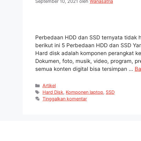
September 10, 2021
oleh
Wanasatria
Perbedaan HDD dan SSD ternyata tidak ha
berikut ini 5 Perbedaan HDD dan SSD 
Hard disk adalah komponen perangkat ke
Dokumen, foto, musik, video, program, pre
semua konten digital bisa tersimpan …
Ba
Artikel
Hard Disk
,
Komponen laptop
,
SSD
Tinggalkan komentar