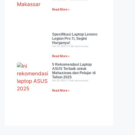
Read More »
Spesifikasi Laptop Lenovo
Legion Pro 7i, Segini
Harganya!
Juni 16, 2025
Tidak ada komentar
Read More »
5 Rekomendasi Laptop
ASUS Terbaik untuk
Mahasiswa dan Pelajar di
Tahun 2025
Mei 29, 2025
Tidak ada komentar
Read More »