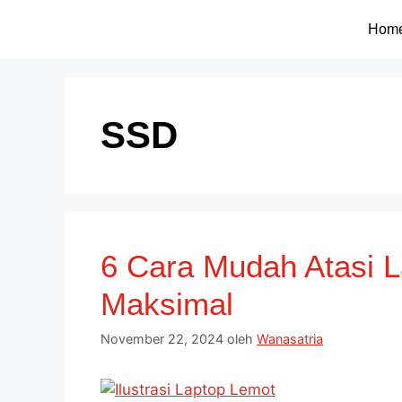
Hom
SSD
6 Cara Mudah Atasi L
Maksimal
November 22, 2024
oleh
Wanasatria