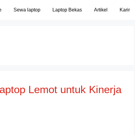
e
Sewa laptop
Laptop Bekas
Artikel
Karir
aptop Lemot untuk Kinerja