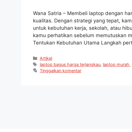
Wana Satria – Membeli laptop dengan ha
kualitas. Dengan strategi yang tepat, k
untuk kebutuhan kerja, sekolah, atau hibu
kamu perhatikan sebelum memutuskan me
Tentukan Kebutuhan Utama Langkah per
Artikel
laptop bagus harga terjangkau
,
laptop murah
,
Tinggalkan komentar