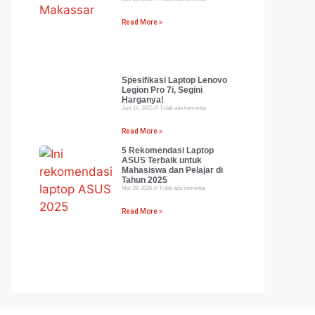
Read More »
Spesifikasi Laptop Lenovo
Legion Pro 7i, Segini
Harganya!
Juni 16, 2025
Tidak ada komentar
Read More »
5 Rekomendasi Laptop
ASUS Terbaik untuk
Mahasiswa dan Pelajar di
Tahun 2025
Mei 29, 2025
Tidak ada komentar
Read More »