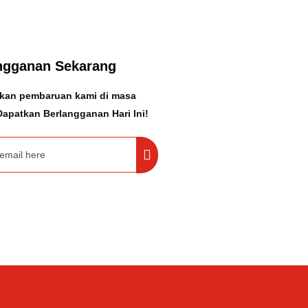
ngganan Sekarang
kan pembaruan kami di masa
apatkan Berlangganan Hari Ini!