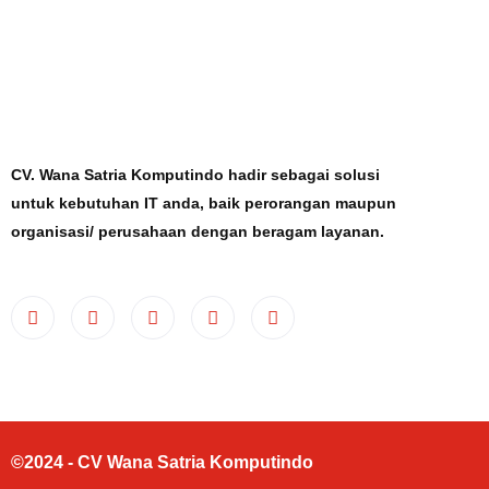
CV. Wana Satria Komputindo hadir sebagai solusi
untuk kebutuhan IT anda, baik perorangan maupun
organisasi/ perusahaan dengan beragam layanan.
©2024 - CV Wana Satria Komputindo