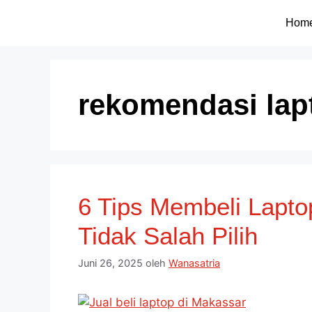
Hom
rekomendasi lap
6 Tips Membeli Lapto
Tidak Salah Pilih
Juni 26, 2025
oleh
Wanasatria