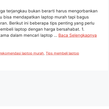
rga terjangkau bukan berarti harus mengorbankan
amu bisa mendapatkan laptop murah tapi bagus
ran. Berikut ini beberapa tips penting yang perlu
mbeli laptop dengan harga bersahabat. 1.
tama dalam mencari laptop …
Baca Selengkapnya
rekomendasi laptop murah
,
Tips membeli laptop