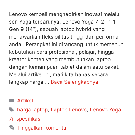
Lenovo kembali menghadirkan inovasi melalui
seri Yoga terbarunya, Lenovo Yoga 7i 2-in-1
Gen 9 (14″), sebuah laptop hybrid yang
menawarkan fleksibilitas tinggi dan performa
andal. Perangkat ini dirancang untuk memenuhi
kebutuhan para profesional, pelajar, hingga
kreator konten yang membutuhkan laptop
dengan kemampuan tablet dalam satu paket.
Melalui artikel ini, mari kita bahas secara
lengkap harga …
Baca Selengkapnya
Artikel
harga laptop
,
Laptop Lenovo
,
Lenovo Yoga
7i
,
spesifikasi
Tinggalkan komentar