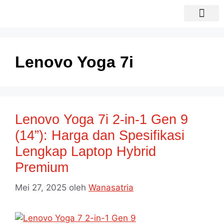
Sewa laptop
Laptop Bekas
Lenovo Yoga 7i
Lenovo Yoga 7i 2-in-1 Gen 9
(14”): Harga dan Spesifikasi
Lengkap Laptop Hybrid
Premium
Mei 27, 2025
oleh
Wanasatria