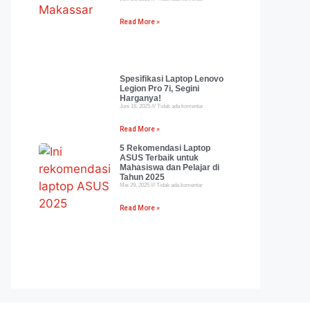
Read More »
Spesifikasi Laptop Lenovo
Legion Pro 7i, Segini
Harganya!
Juni 16, 2025
Tidak ada komentar
Read More »
5 Rekomendasi Laptop
ASUS Terbaik untuk
Mahasiswa dan Pelajar di
Tahun 2025
Mei 29, 2025
Tidak ada komentar
Read More »