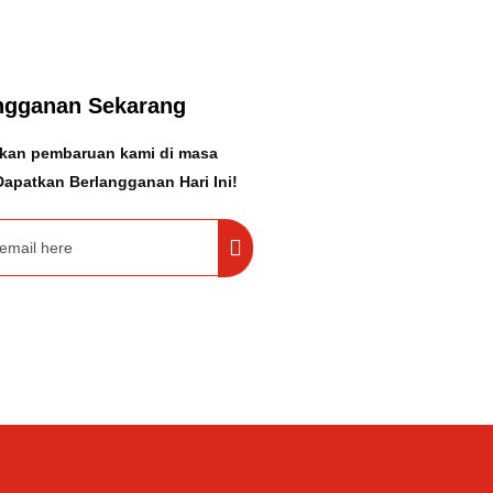
ngganan Sekarang
kan pembaruan kami di masa
apatkan Berlangganan Hari Ini!