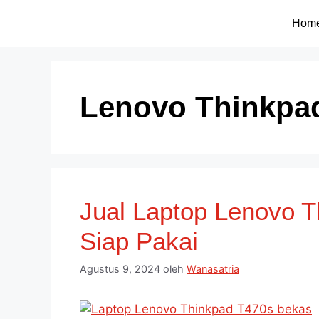
Hom
Lenovo Thinkpa
Jual Laptop Lenovo 
Siap Pakai
Agustus 9, 2024
oleh
Wanasatria