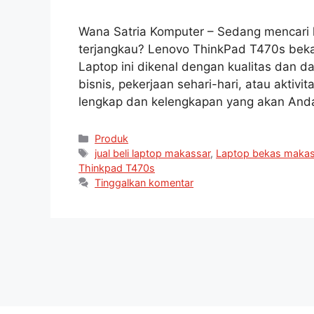
Wana Satria Komputer – Sedang mencari 
terjangkau? Lenovo ThinkPad T470s bekas
Laptop ini dikenal dengan kualitas dan da
bisnis, pekerjaan sehari-hari, atau aktivit
lengkap dan kelengkapan yang akan And
Produk
jual beli laptop makassar
,
Laptop bekas makas
Thinkpad T470s
Tinggalkan komentar