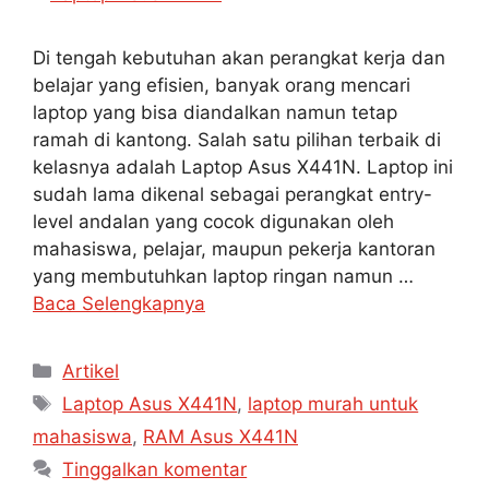
Di tengah kebutuhan akan perangkat kerja dan
belajar yang efisien, banyak orang mencari
laptop yang bisa diandalkan namun tetap
ramah di kantong. Salah satu pilihan terbaik di
kelasnya adalah Laptop Asus X441N. Laptop ini
sudah lama dikenal sebagai perangkat entry-
level andalan yang cocok digunakan oleh
mahasiswa, pelajar, maupun pekerja kantoran
yang membutuhkan laptop ringan namun …
Baca Selengkapnya
Artikel
Laptop Asus X441N
,
laptop murah untuk
mahasiswa
,
RAM Asus X441N
Tinggalkan komentar