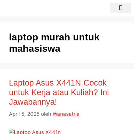
Sewa laptop
Laptop Bekas
laptop murah untuk
mahasiswa
Laptop Asus X441N Cocok
untuk Kerja atau Kuliah? Ini
Jawabannya!
April 5, 2025
oleh
Wanasatria