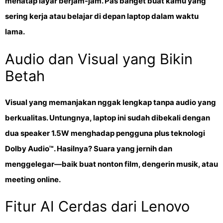
menatap layar berjam-jam. Pas banget buat kamu yang
sering kerja atau belajar di depan laptop dalam waktu
lama.
Audio dan Visual yang Bikin
Betah
Visual yang memanjakan nggak lengkap tanpa audio yang
berkualitas. Untungnya, laptop ini sudah dibekali dengan
dua speaker 1.5W menghadap pengguna
plus
teknologi
Dolby Audio™
. Hasilnya? Suara yang jernih dan
menggelegar—baik buat nonton film, dengerin musik, atau
meeting online.
Fitur AI Cerdas dari Lenovo