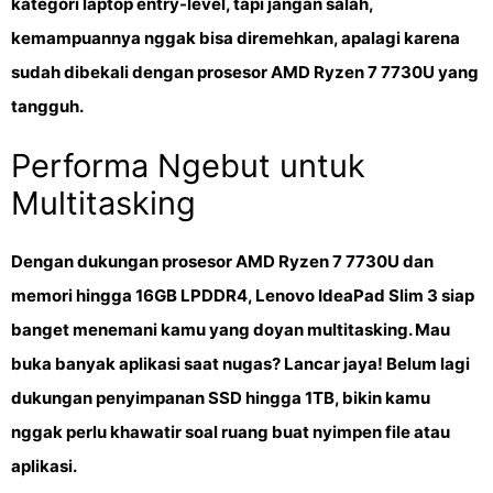
kategori laptop entry-level, tapi jangan salah,
kemampuannya nggak bisa diremehkan, apalagi karena
sudah dibekali dengan
prosesor AMD Ryzen 7 7730U
yang
tangguh.
Performa Ngebut untuk
Multitasking
Dengan dukungan
prosesor AMD Ryzen 7 7730U
dan
memori hingga 16GB LPDDR4
, Lenovo IdeaPad Slim 3 siap
banget menemani kamu yang doyan multitasking. Mau
buka banyak aplikasi saat nugas? Lancar jaya! Belum lagi
dukungan
penyimpanan SSD hingga 1TB
, bikin kamu
nggak perlu khawatir soal ruang buat nyimpen file atau
aplikasi.