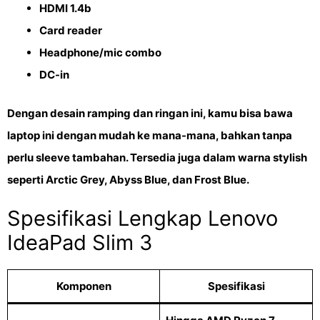
HDMI 1.4b
Card reader
Headphone/mic combo
DC-in
Dengan desain ramping dan ringan ini, kamu bisa bawa
laptop ini dengan mudah ke mana-mana, bahkan tanpa
perlu sleeve tambahan. Tersedia juga dalam warna stylish
seperti
Arctic Grey
,
Abyss Blue
, dan
Frost Blue
.
Spesifikasi Lengkap Lenovo
IdeaPad Slim 3
Komponen
Spesifikasi