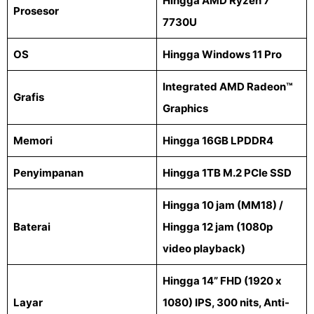
Hingga AMD Ryzen 7
Prosesor
7730U
OS
Hingga Windows 11 Pro
Integrated AMD Radeon™
Grafis
Graphics
Memori
Hingga 16GB LPDDR4
Penyimpanan
Hingga 1TB M.2 PCIe SSD
Hingga 10 jam (MM18) /
Baterai
Hingga 12 jam (1080p
video playback)
Hingga 14” FHD (1920 x
Layar
1080) IPS, 300 nits, Anti-