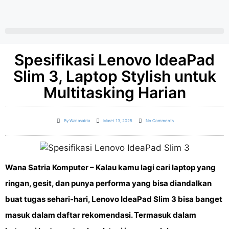
Spesifikasi Lenovo IdeaPad
Slim 3, Laptop Stylish untuk
Multitasking Harian
By
Wanasatria
Maret 13, 2025
No Comments
Wana Satria Komputer –
Kalau kamu lagi cari laptop yang
ringan, gesit, dan punya performa yang bisa diandalkan
buat tugas sehari-hari,
Lenovo IdeaPad Slim 3
bisa banget
masuk dalam daftar rekomendasi. Termasuk dalam