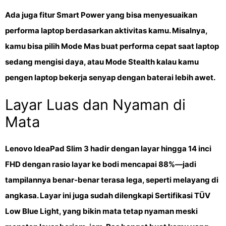
Ada juga fitur
Smart Power
yang bisa menyesuaikan
performa laptop berdasarkan aktivitas kamu. Misalnya,
kamu bisa pilih
Mode Mas
buat performa cepat saat laptop
sedang mengisi daya, atau
Mode Stealth
kalau kamu
pengen laptop bekerja senyap dengan baterai lebih awet.
Layar Luas dan Nyaman di
Mata
Lenovo IdeaPad Slim 3 hadir dengan
layar hingga 14 inci
FHD
dengan rasio layar ke bodi mencapai
88%
—jadi
tampilannya benar-benar terasa lega, seperti melayang di
angkasa. Layar ini juga sudah dilengkapi
Sertifikasi TÜV
Low Blue Light
, yang bikin mata tetap nyaman meski