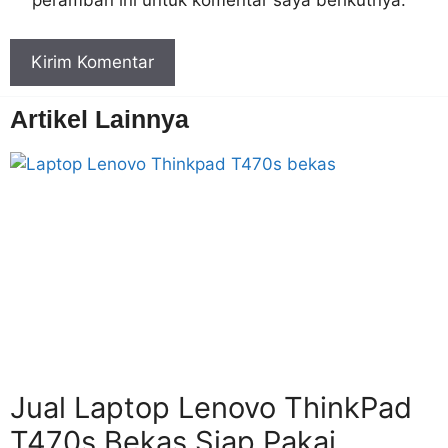
peramban ini untuk komentar saya berikutnya.
Artikel Lainnya
Jual Laptop Lenovo ThinkPad
T470s Bekas Siap Pakai