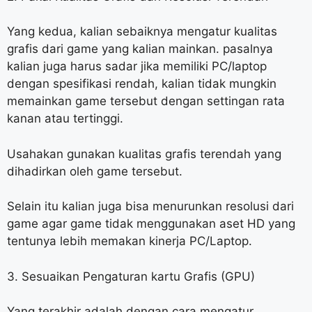
Yang kedua, kalian sebaiknya mengatur kualitas
grafis dari game yang kalian mainkan. pasalnya
kalian juga harus sadar jika memiliki PC/laptop
dengan spesifikasi rendah, kalian tidak mungkin
memainkan game tersebut dengan settingan rata
kanan atau tertinggi.
Usahakan gunakan kualitas grafis terendah yang
dihadirkan oleh game tersebut.
Selain itu kalian juga bisa menurunkan resolusi dari
game agar game tidak menggunakan aset HD yang
tentunya lebih memakan kinerja PC/Laptop.
3. Sesuaikan Pengaturan kartu Grafis (GPU)
Yang terakhir adalah dengan cara mengatur