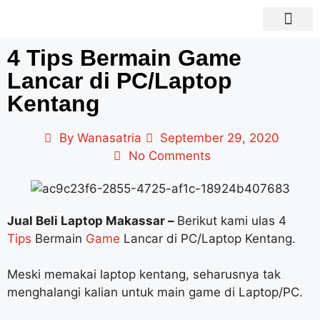
Sewa laptop
Laptop Bekas
4 Tips Bermain Game
Lancar di PC/Laptop
Kentang
By
Wanasatria
September 29, 2020
No Comments
Jual Beli Laptop Makassar –
Berikut kami ulas 4
Tips
Bermain
Game
Lancar di PC/Laptop Kentang.
Meski memakai laptop kentang, seharusnya tak
menghalangi kalian untuk main game di Laptop/PC.