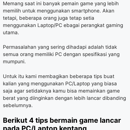
Memang saat ini banyak pemain game yang lebih
memilih untuk menggunakan smartphone. Akan
tetapi, beberapa orang juga tetap setia
menggunakan Laptop/PC ebagai perangkat gaming
utama.
Permasalahan yang sering dihadapi adalah tidak
semua orang memiliki PC dengan spesifikasi yang
mumpuni.
Untuk itu kami membagikan beberapa tips buat
kalian yang menggunakan PC/Laptop yang biasa
saja agar setidaknya kamu bisa memainkan game
berat yang diinginkan dengan lebih lancar dibanding
sebelumnya.
Berikut 4 tips bermain game lancar
pada PC/Laptop kentang