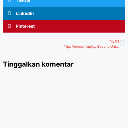
Twitter
LinkedIn
Pinterest
NEXT
Tips Membeli laptop Second Untuk Gaming
Tinggalkan komentar