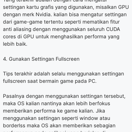
settingan kartu grafis yang digunakan, misalkan GPU
dengan merk Nvidia. kalian bisa mengatur settingan
dari game-game tertentu seperti mematikan fitur
anti aliasing dengan menggunakan seluruh CUDA
cores di GPU untuk menghasilkan performa yang
lebih baik.
4. Gunakan Settingan Fullscreen
Tips terakhir adalah selalu menggunakan settingan
fullscreen saat bermain game pada PC.
Pasalnya dengan menggunakan settingan tersebut,
maka OS kalian nantinya akan lebih berfokus
memberikan performa ke game kalian. Jika
menggunakan settingan seperti window atau
borderlss maka OS akan memberikan sebagian